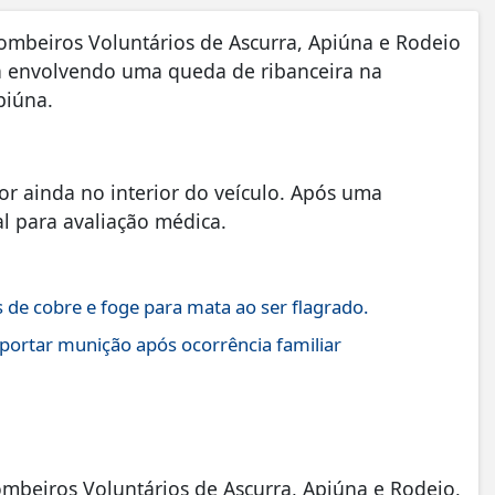
Bombeiros Voluntários de Ascurra, Apiúna e Rodeio
 envolvendo uma queda de ribanceira na
piúna.
r ainda no interior do veículo. Após uma
al para avaliação médica.
s de cobre e foge para mata ao ser flagrado.
 portar munição após ocorrência familiar
beiros Voluntários de Ascurra, Apiúna e Rodeio,