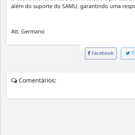
além do suporte do SAMU, garantindo uma respost
Att. Germano
Facebook
T
Comentários: