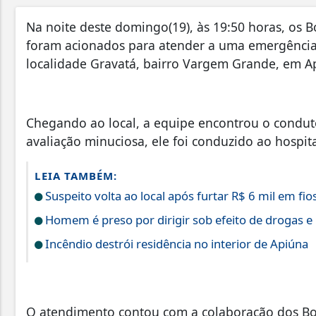
Na noite deste domingo(19), às 19:50 horas, os 
foram acionados para atender a uma emergência
localidade Gravatá, bairro Vargem Grande, em A
Chegando ao local, a equipe encontrou o conduto
avaliação minuciosa, ele foi conduzido ao hospit
LEIA TAMBÉM:
Suspeito volta ao local após furtar R$ 6 mil em fio
Homem é preso por dirigir sob efeito de drogas e
Incêndio destrói residência no interior de Apiúna
O atendimento contou com a colaboração dos Bom