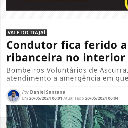
VALE DO ITAJAÍ
Condutor fica ferido 
ribanceira no interio
Bombeiros Voluntários de Ascurra,
atendimento a amergência em que
Por
Daniel Santana
Em
20/05/2024 00:01
Atualizado
20/05/2024 00:04