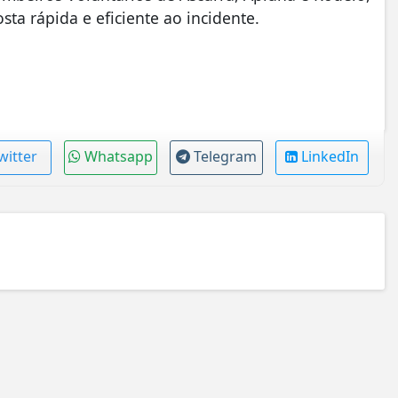
a rápida e eficiente ao incidente.
witter
Whatsapp
Telegram
LinkedIn