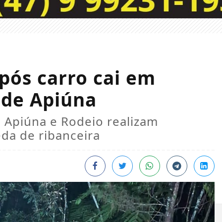
após carro cai em
r de Apiúna
 Apiúna e Rodeio realizam
da de ribanceira