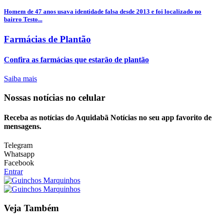
Homem de 47 anos usava identidade falsa desde 2013 e foi localizado no
bairro Testo...
Farmácias de Plantão
Confira as farmácias que estarão de plantão
Saiba mais
Nossas notícias
no celular
Receba as notícias do Aquidabã Notícias no seu app favorito de
mensagens.
Telegram
Whatsapp
Facebook
Entrar
Veja Também