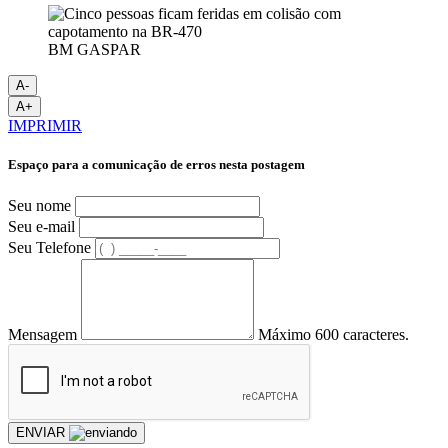
BM GASPAR
A-
A+
IMPRIMIR
Espaço para a comunicação de erros nesta postagem
Seu nome
Seu e-mail
Seu Telefone
Mensagem
Máximo 600 caracteres.
ENVIAR