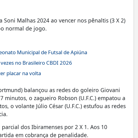
Soni Malhas 2024 ao vencer nos pênaltis (3 X 2)
po normal de jogo.
peonato Municipal de Futsal de Apiúna
 vezes no Brasileiro CBDI 2026
er placar na volta
rtmund) balançou as redes do goleiro Giovani
7 minutos, o zagueiro Robson (U.F.C.) empatou a
, o volante Júlio César (U.F.C.) estufou as redes
ia.
parcial dos Ibiramenses por 2 X 1. Aos 10
artida em cobrança de penalidade.