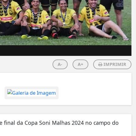
A-
A+
IMPRIMIR
nde final da Copa Soni Malhas 2024 no campo do