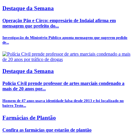
Destaque da Semana
Operação Pão e Circo: empresário de Indaial afirma em
mensagem que prefeito do...
Investigação do Ministério Público aponta mensagens que sugerem pedido
de...
Destaque da Semana
Polícia Civil prende professor de artes marciais condenado a
mais de 20 anos por...
Homem de 47 anos usava identidade falsa desde 2013 e foi localizado no
bairro Testo...
Farmácias de Plantão
Confira as farmácias que estarão de plantão