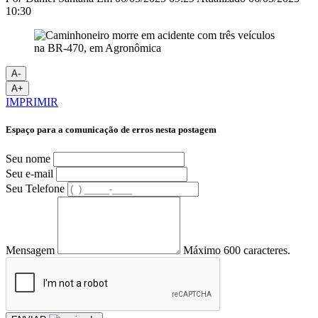
10:30
A-
A+
IMPRIMIR
Espaço para a comunicação de erros nesta postagem
Seu nome
Seu e-mail
Seu Telefone
Mensagem
Máximo 600 caracteres.