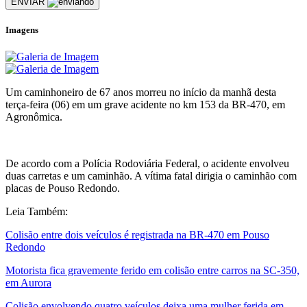
ENVIAR
Imagens
Um caminhoneiro de 67 anos morreu no início da manhã desta
terça-feira (06) em um grave acidente no km 153 da BR-470, em
Agronômica.
De acordo com a Polícia Rodoviária Federal, o acidente envolveu
duas carretas e um caminhão. A vítima fatal dirigia o caminhão com
placas de Pouso Redondo.
Leia Também:
Colisão entre dois veículos é registrada na BR-470 em Pouso
Redondo
Motorista fica gravemente ferido em colisão entre carros na SC-350,
em Aurora
Colisão envolvendo quatro veículos deixa uma mulher ferida em