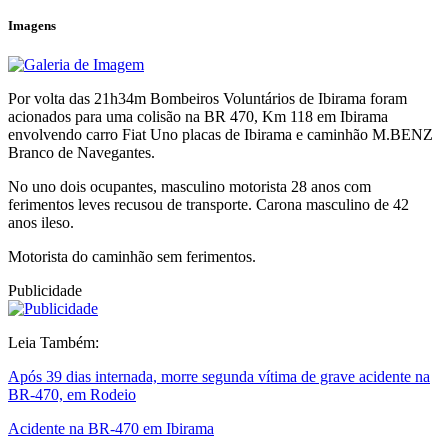
Imagens
Por volta das 21h34m Bombeiros Voluntários de Ibirama foram
acionados para uma colisão na BR 470, Km 118 em Ibirama
envolvendo carro Fiat Uno placas de Ibirama e caminhão M.BENZ
Branco de Navegantes.
No uno dois ocupantes, masculino motorista 28 anos com
ferimentos leves recusou de transporte. Carona masculino de 42
anos ileso.
Motorista do caminhão sem ferimentos.
Publicidade
Leia Também:
Após 39 dias internada, morre segunda vítima de grave acidente na
BR-470, em Rodeio
Acidente na BR-470 em Ibirama