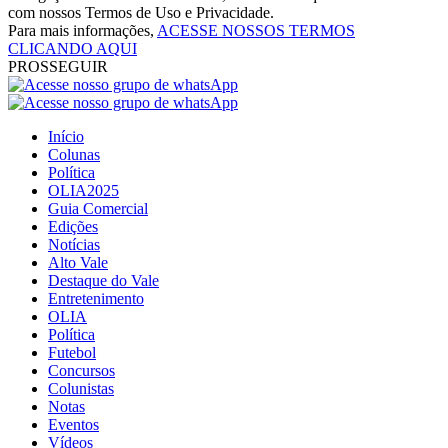
com nossos Termos de Uso e Privacidade.
Para mais informações,
ACESSE NOSSOS TERMOS
CLICANDO AQUI
PROSSEGUIR
Início
Colunas
Política
OLIA2025
Guia Comercial
Edições
Notícias
Alto Vale
Destaque do Vale
Entretenimento
OLIA
Política
Futebol
Concursos
Colunistas
Notas
Eventos
Vídeos