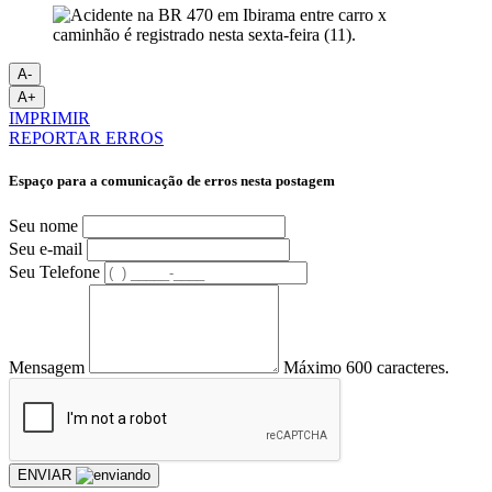
A-
A+
IMPRIMIR
REPORTAR ERROS
Espaço para a comunicação de erros nesta postagem
Seu nome
Seu e-mail
Seu Telefone
Mensagem
Máximo 600 caracteres.
ENVIAR