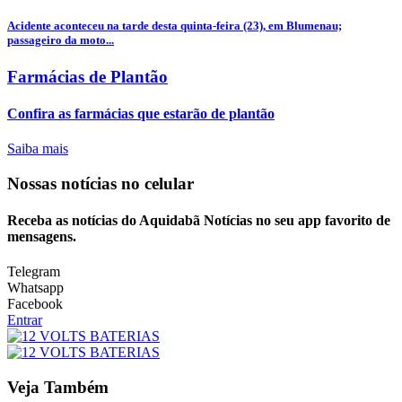
Acidente aconteceu na tarde desta quinta-feira (23), em Blumenau;
passageiro da moto...
Farmácias de Plantão
Confira as farmácias que estarão de plantão
Saiba mais
Nossas notícias
no celular
Receba as notícias do Aquidabã Notícias no seu app favorito de
mensagens.
Telegram
Whatsapp
Facebook
Entrar
Veja Também