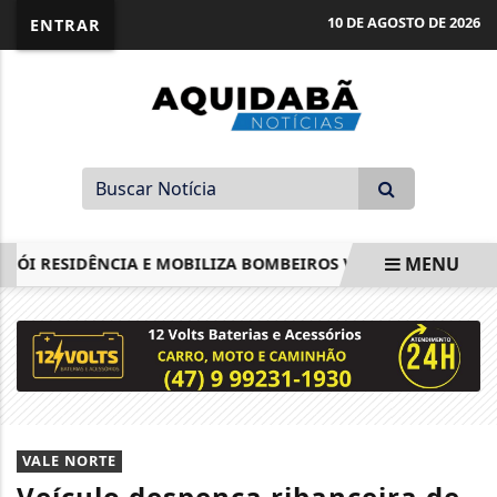
10 DE AGOSTO DE 2026
ENTRAR
MENU
ÓI RESIDÊNCIA E MOBILIZA BOMBEIROS VOLUNTÁRIOS
SU
EM ALTA
VALE NORTE
Veículo despenca ribanceira de