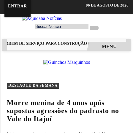
06 DE AGOSTO DE 2026
ENTRAR
 ORDEM DE SERVIÇO PARA CONSTRUÇÃO DE NOVO ESPAÇO DE L
MENU
EM ALTA
DESTAQUE DA SEMANA
Morre menina de 4 anos após
supostas agressões do padrasto no
Vale do Itajaí