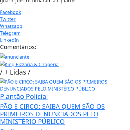
guarnições retornaram ao quartel.
Facebook
Twitter
Whatsapp
Telegram
LinkedIn
Comentários:
/
+ Lidas
/
Plantão Policial
PÃO E CIRCO: SAIBA QUEM SÃO OS
PRIMEIROS DENUNCIADOS PELO
MINISTÉRIO PÚBLICO