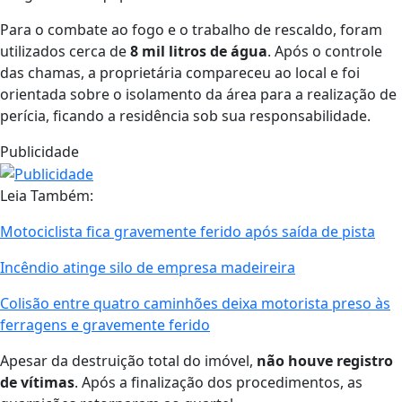
Para o combate ao fogo e o trabalho de rescaldo, foram
utilizados cerca de
8 mil litros de água
. Após o controle
das chamas, a proprietária compareceu ao local e foi
orientada sobre o isolamento da área para a realização de
perícia, ficando a residência sob sua responsabilidade.
Publicidade
Leia Também:
Motociclista fica gravemente ferido após saída de pista
Incêndio atinge silo de empresa madeireira
Colisão entre quatro caminhões deixa motorista preso às
ferragens e gravemente ferido
Apesar da destruição total do imóvel,
não houve registro
de vítimas
. Após a finalização dos procedimentos, as