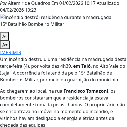
Por
Altemir de Quadros
Em
04/02/2026 10:17
Atualizado
04/02/2026 10:23
15º Batalhão Bombeiro Militar
A-
A+
IMPRIMIR
Um incêndio destruiu uma residência na madrugada desta
terça-feira (4), por volta das 4h39,
em Taió
, no Alto Vale do
Itajaí. A ocorrência foi atendida pelo 15º Batalhão de
Bombeiros Militar, por meio da guarnição do município.
Ao chegarem ao local, na rua
Francisco Tomazoni
, os
bombeiros constataram que a residência já estava
completamente tomada pelas chamas. O proprietário não
se encontrava no imóvel no momento do incêndio, e
vizinhos haviam desligado a energia elétrica antes da
chegada das equipes.