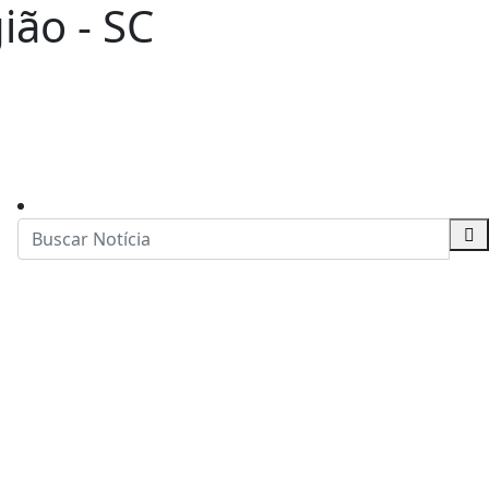
ião - SC