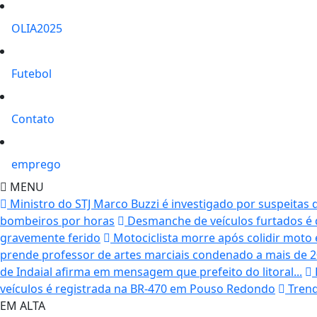
OLIA2025
Futebol
Contato
emprego
MENU
Ministro do STJ Marco Buzzi é investigado por suspeitas 
bombeiros por horas
Desmanche de veículos furtados é
gravemente ferido
Motociclista morre após colidir moto
prende professor de artes marciais condenado a mais de 20 
de Indaial afirma em mensagem que prefeito do litoral...
veículos é registrada na BR-470 em Pouso Redondo
Trend
EM ALTA