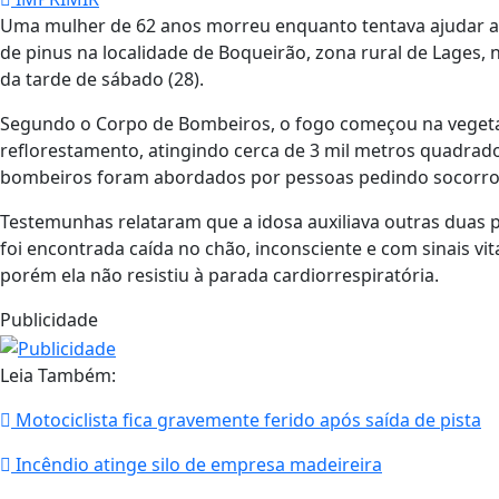
Uma mulher de 62 anos morreu enquanto tentava ajudar a
de pinus na localidade de Boqueirão, zona rural de Lages, n
da tarde de sábado (28).
Segundo o Corpo de Bombeiros, o fogo começou na vegetaç
reflorestamento, atingindo cerca de 3 mil metros quadrad
bombeiros foram abordados por pessoas pedindo socorro 
Testemunhas relataram que a idosa auxiliava outras duas 
foi encontrada caída no chão, inconsciente e com sinais vit
porém ela não resistiu à parada cardiorrespiratória.
Publicidade
Leia Também:
Motociclista fica gravemente ferido após saída de pista
Incêndio atinge silo de empresa madeireira