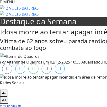
MENU
Destaque da Semana
Idosa morre ao tentar apagar inc
Vítima de 62 anos sofreu parada cardio
combate ao fogo
Por
Altemir de Quadros
Em
02/12/2025 10:35
Atualizado
02
Redes Sociais
A-
A+
IMPRIMIR