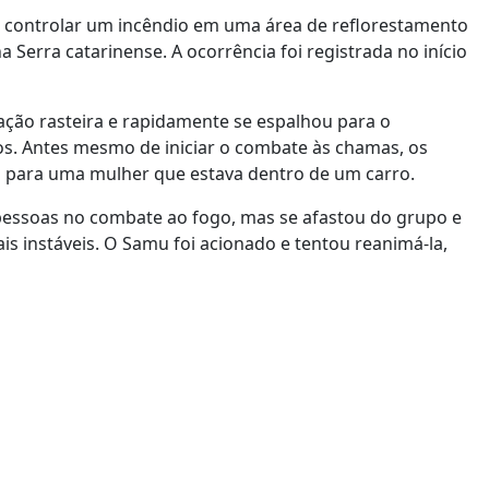
 controlar um incêndio em uma área de reflorestamento
a Serra catarinense. A ocorrência foi registrada no início
ão rasteira e rapidamente se espalhou para o
os. Antes mesmo de iniciar o combate às chamas, os
para uma mulher que estava dentro de um carro.
pessoas no combate ao fogo, mas se afastou do grupo e
ais instáveis. O Samu foi acionado e tentou reanimá-la,