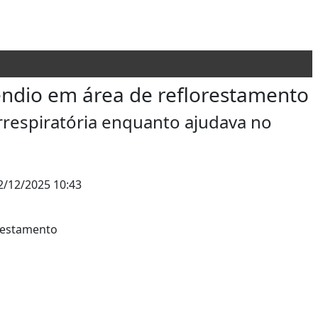
êndio em área de reflorestamento
rrespiratória enquanto ajudava no
/12/2025 10:43