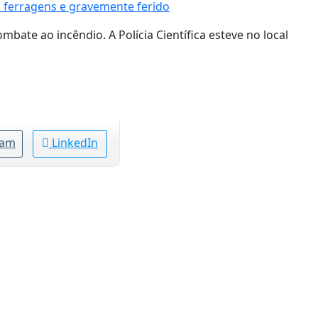
s ferragens e gravemente ferido
ate ao incêndio. A Polícia Científica esteve no local
ram
LinkedIn