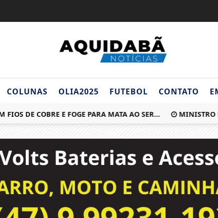
COLUNAS
OLIA2025
FUTEBOL
CONTATO
E
S DE COBRE E FOGE PARA MATA AO SER...
MINISTRO DO ST