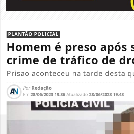
PLANTÃO POLICIAL
Homem é preso após 
crime de tráfico de d
Prisao aconteceu na tarde desta qu
Por
Redação
Em
28/06/2023 19:36
Atualizado
28/06/2023 19:43