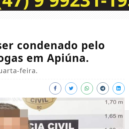
ser condenado pelo
rogas em Apiúna.
arta-feira.