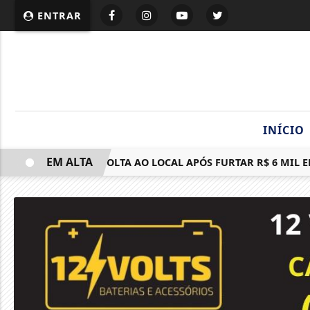
ENTRAR
INÍCIO
EM ALTA
SUSPEITO VOLTA AO LOCAL APÓS FURTAR R$ 6 MIL EM FIO