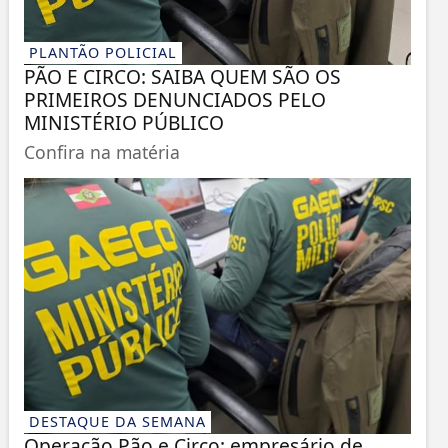
PLANTÃO POLICIAL
PÃO E CIRCO: SAIBA QUEM SÃO OS
PRIMEIROS DENUNCIADOS PELO
MINISTÉRIO PÚBLICO
Confira na matéria
DESTAQUE DA SEMANA
Operação Pão e Circo: empresário de