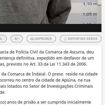
A-
A+
IMPRIMIR
REPORTAR ERROS
gacia de Polícia Civil da Comarca de Ascurra, deu
ntença definitiva, expedido em desfavor de um
, previsto no Art. 33 da Lei 11.343 de 2006.
 da Comarca de Indaial. O preso reside na cidade
 ocorreu no centro da cidade de Apiúna, na rua
ciais lotados no Setor de Investigações Criminais
de.
o) anos de prisão a ser cumprida inicialmente