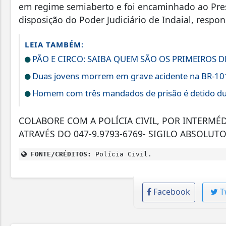
em regime semiaberto e foi encaminhado ao Pres
disposição do Poder Judiciário de Indaial, respo
LEIA TAMBÉM:
PÃO E CIRCO: SAIBA QUEM SÃO OS PRIMEIROS 
Duas jovens morrem em grave acidente na BR-10
Homem com três mandados de prisão é detido dur
COLABORE COM A POLÍCIA CIVIL, POR INTERMÉ
ATRAVÉS DO 047-9.9793-6769- SIGILO ABSOLUTO
FONTE/CRÉDITOS:
Polícia Civil.
Facebook
T