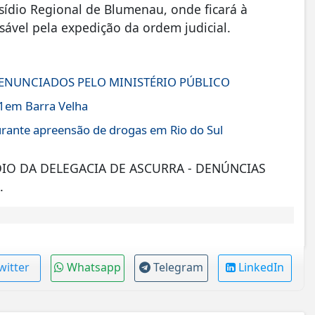
ídio Regional de Blumenau, onde ficará à
nsável pela expedição da ordem judicial.
DENUNCIADOS PELO MINISTÉRIO PÚBLICO
1em Barra Velha
ante apreensão de drogas em Rio do Sul
DIO DA DELEGACIA DE ASCURRA - DENÚNCIAS
.
witter
Whatsapp
Telegram
LinkedIn