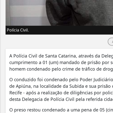
Polícia Civil.
A Polícia Civil de Santa Catarina, através da Dele
cumprimento a 01 (um) mandado de prisão por se
homem condenado pelo crime de tráfico de drogas
O conduzido foi condenado pelo Poder Judiciário
de Apiúna, na localidade da Subida e sua prisão
Recife - após a realização de diligências por poli
desta Delegacia de Polícia Civil pela referida cida
O preso restou condenado a uma pena de 05 (cinc