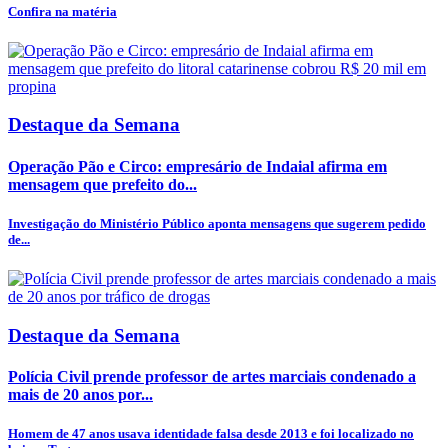
Confira na matéria
Destaque da Semana
Operação Pão e Circo: empresário de Indaial afirma em
mensagem que prefeito do...
Investigação do Ministério Público aponta mensagens que sugerem pedido
de...
Destaque da Semana
Polícia Civil prende professor de artes marciais condenado a
mais de 20 anos por...
Homem de 47 anos usava identidade falsa desde 2013 e foi localizado no