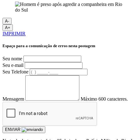
A-
A+
IMPRIMIR
Espaço para a comunicação de erros nesta postagem
Seu nome
Seu e-mail
Seu Telefone
Mensagem
Máximo 600 caracteres.
ENVIAR