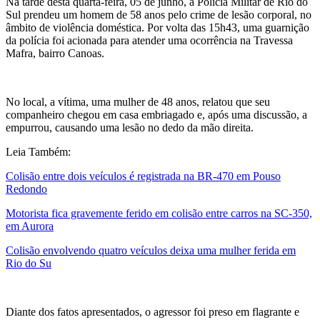
Na tarde desta quarta-feira, 05 de junho, a Polícia Militar de Rio do
Sul prendeu um homem de 58 anos pelo crime de lesão corporal, no
âmbito de violência doméstica. Por volta das 15h43, uma guarnição
da polícia foi acionada para atender uma ocorrência na Travessa
Mafra, bairro Canoas.
No local, a vítima, uma mulher de 48 anos, relatou que seu
companheiro chegou em casa embriagado e, após uma discussão, a
empurrou, causando uma lesão no dedo da mão direita.
Leia Também:
Colisão entre dois veículos é registrada na BR-470 em Pouso
Redondo
Motorista fica gravemente ferido em colisão entre carros na SC-350,
em Aurora
Colisão envolvendo quatro veículos deixa uma mulher ferida em
Rio do Su
Diante dos fatos apresentados, o agressor foi preso em flagrante e