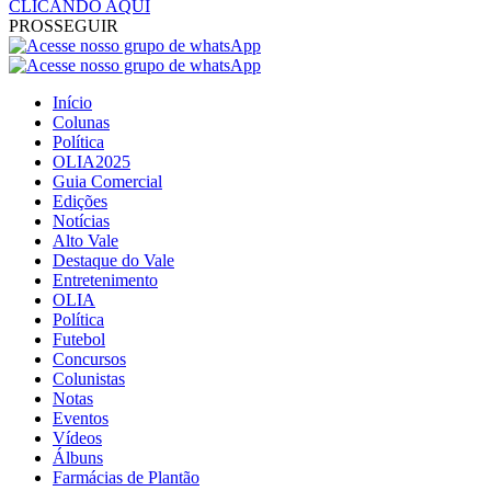
CLICANDO AQUI
PROSSEGUIR
Início
Colunas
Política
OLIA2025
Guia Comercial
Edições
Notícias
Alto Vale
Destaque do Vale
Entretenimento
OLIA
Política
Futebol
Concursos
Colunistas
Notas
Eventos
Vídeos
Álbuns
Farmácias de Plantão