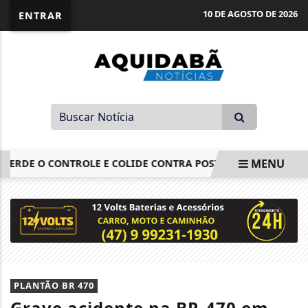
10 DE AGOSTO DE 2026
ENTRAR
MENU
E O CONTROLE E COLIDE CONTRA POSTE
MOTOCICLISTA 
EM ALTA
PLANTÃO BR 470
Grave acidente na BR-470 em