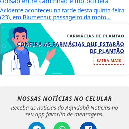
colisão entre caminhão e motocicleta
Acidente aconteceu na tarde desta quinta-feira
(23), em Blumenau; passageiro da moto...
FARMÁCIAS DE PLANTÃO
CONFIRA AS FARMÁCIAS QUE ESTARÃO
DE PLANTÃO
SAIBA MAIS
NOSSAS NOTÍCIAS
NO CELULAR
Receba as notícias do Aquidabã Notícias no
seu app favorito de mensagens.