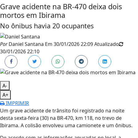
Grave acidente na BR-470 deixa dois
mortos em Ibirama
No ônibus havia 20 ocupantes
Por
Daniel Santana
Em
30/01/2026 22:09
Atualizado
30/01/2026 22:10
A-
A+
IMPRIMIR
Um grave acidente de trânsito foi registrado na noite
desta sexta-feira (30) na BR-470, km 118, no trevo de
Ibirama. A colisão envolveu uma camionete e um ônibus.
De acordo com as informações apuradas no local, a