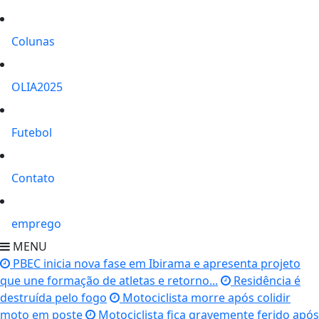
Colunas
OLIA2025
Futebol
Contato
emprego
MENU
PBEC inicia nova fase em Ibirama e apresenta projeto
que une formação de atletas e retorno...
Residência é
destruída pelo fogo
Motociclista morre após colidir
moto em poste
Motociclista fica gravemente ferido após