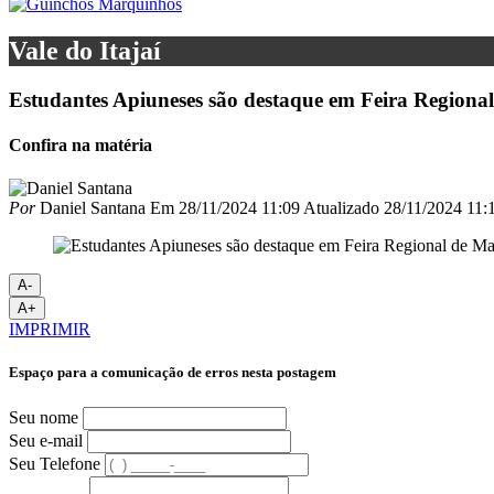
Vale do Itajaí
Estudantes Apiuneses são destaque em Feira Regiona
Confira na matéria
Por
Daniel Santana
Em
28/11/2024 11:09
Atualizado
28/11/2024 11:
A-
A+
IMPRIMIR
Espaço para a comunicação de erros nesta postagem
Seu nome
Seu e-mail
Seu Telefone