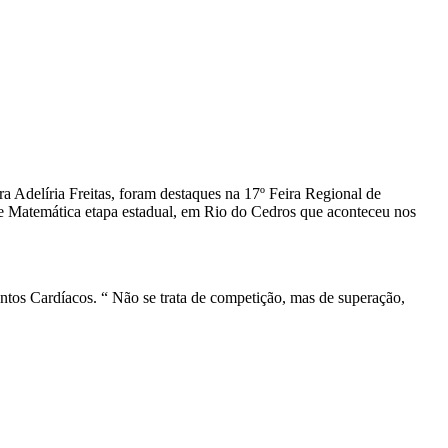
ra Adelíria Freitas, foram destaques na 17º Feira Regional de
de Matemática etapa estadual, em Rio do Cedros que aconteceu nos
ntos Cardíacos. “ Não se trata de competição, mas de superação,