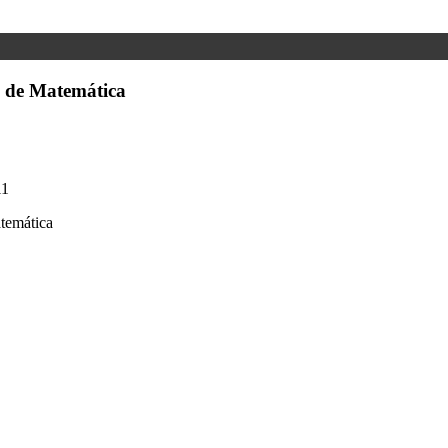
l de Matemática
11