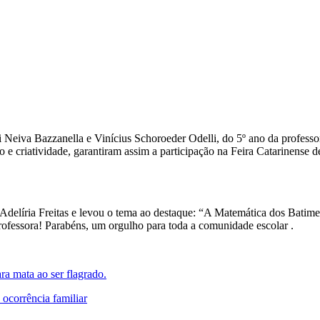
li Neiva Bazzanella e Vinícius Schoroeder Odelli, do 5º ano da professo
 criatividade, garantiram assim a participação na Feira Catarinense 
Adelíria Freitas e levou o tema ao destaque: “A Matemática dos Batime
ofessora! Parabéns, um orgulho para toda a comunidade escolar .
ara mata ao ser flagrado.
 ocorrência familiar