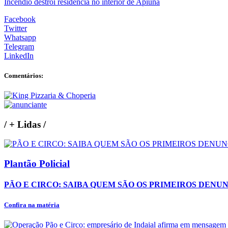
Incêndio destrói residência no interior de Apiúna
Facebook
Twitter
Whatsapp
Telegram
LinkedIn
Comentários:
/
+ Lidas
/
Plantão Policial
PÃO E CIRCO: SAIBA QUEM SÃO OS PRIMEIROS DENU
Confira na matéria