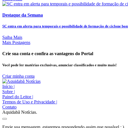
Destaque da Semana
SC entra em alerta para temporais e possibilidade de formação de ciclone bo
Saiba Mais
Mais Postagens
Crie sua conta e confira as vantagens do Portal
Você pode ler matérias exclusivas, anunciar classificados e muito mais!
Criar minha conta
Início
|
Sobre
|
Painel do Leitor
|
Termos de Uso e Privacidade
|
Contato
Aquidabã Notícias.
Envie sua mensagem, estaremos respondendo assim que possível ; )