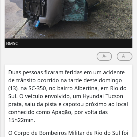
BMSC
A-
A+
Duas pessoas ficaram feridas em um acidente
de trânsito ocorrido na tarde deste domingo
(13), na SC-350, no bairro Albertina, em Rio do
Sul. O veículo envolvido, um Hyundai Tucson
prata, saiu da pista e capotou próximo ao local
conhecido como Apagão, por volta das
15h22min.
O Corpo de Bombeiros Militar de Rio do Sul foi