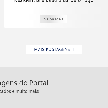
Residência é destruída pelo fogo
Saiba Mais
MAIS POSTAGENS
tagens do Portal
icados e muito mais!