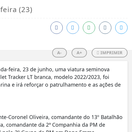
feira (23)
A-
A+
IMPRIMIR
a-feira, 23 de junho, uma viatura seminova
olet Tracker LT branca, modelo 2022/2023, foi
ina e irá reforçar o patrulhamento e as ações de
nte-Coronel Oliveira, comandante do 13º Batalhão
 Piva, comandante da 2ª Companhia da PM de