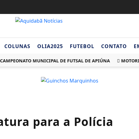
COLUNAS
OLIA2025
FUTEBOL
CONTATO
E
 CAMPEONATO MUNICIPAL DE FUTSAL DE APIÚNA
MOTORIST
ura para a Polícia