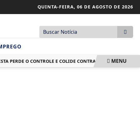
QUINTA-FEIRA,
06 DE AGOSTO DE 2026
MPREGO
MENU
A PERDE O CONTROLE E COLIDE CONTRA POSTE
PREFEITO