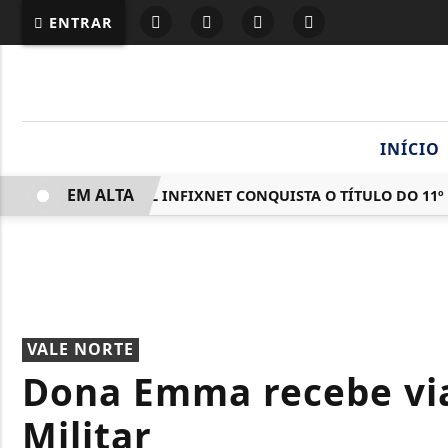
ENTRAR
INÍCIO
EM ALTA
TREND CELL INFIXNET CONQUISTA O TÍTULO DO 11º
VALE NORTE
Dona Emma recebe viat
Militar