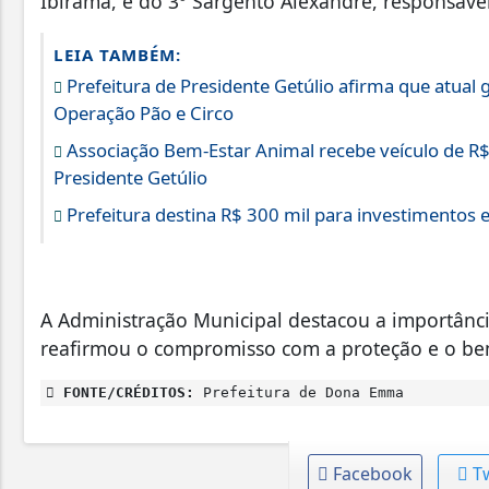
Ibirama, e do 3º Sargento Alexandre, responsá
LEIA TAMBÉM:
Prefeitura de Presidente Getúlio afirma que atual
Operação Pão e Circo
Associação Bem-Estar Animal recebe veículo de R$
Presidente Getúlio
Prefeitura destina R$ 300 mil para investimentos 
A Administração Municipal destacou a importânci
reafirmou o compromisso com a proteção e o be
FONTE/CRÉDITOS:
Prefeitura de Dona Emma
Facebook
T