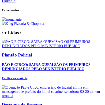
LinkedIn
Comentários:
/
+ Lidas
/
Plantão Policial
PÃO E CIRCO: SAIBA QUEM SÃO OS PRIMEIROS
DENUNCIADOS PELO MINISTÉRIO PÚBLICO
Confira na matéria
Destaque da Semana