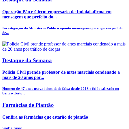
Operação Pão e Circo: empresário de Indaial afirma em
mensagem que prefeito do...
Investigação do Ministério Público aponta mensagens que sugerem pedido
de...
Destaque da Semana
Polícia Civil prende professor de artes marciais condenado a
mais de 20 anos por...
Homem de 47 anos usava identidade falsa desde 2013 e foi localizado no
bairro Testo...
Farmácias de Plantão
Confira as farmácias que estarão de plantão
Saiba mais