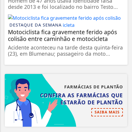
Homem de 47 anos usava identidade falsa
desde 2013 e foi localizado no bairro Testo...
DESTAQUE DA SEMANA
Motociclista fica gravemente ferido após
colisão entre caminhão e motocicleta
Acidente aconteceu na tarde desta quinta-feira
(23), em Blumenau; passageiro da moto...
FARMÁCIAS DE PLANTÃO
CONFIRA AS FARMÁCIAS QUE
ESTARÃO DE PLANTÃO
SAIBA MAIS