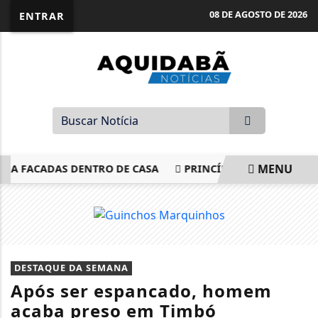
08 DE AGOSTO DE 2026
ENTRAR
MENU
A FACADAS DENTRO DE CASA
PRINCÍPIO DE INCÊNDIO AT
EM ALTA
DESTAQUE DA SEMANA
Após ser espancado, homem
acaba preso em Timbó