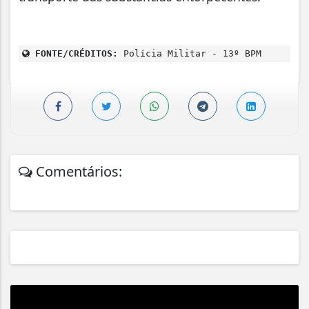
FONTE/CRÉDITOS:
Polícia Militar - 13º BPM
Comentários: