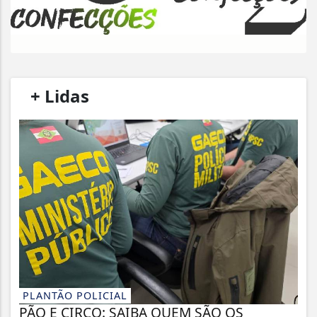
/
+ Lidas
/
PLANTÃO POLICIAL
PÃO E CIRCO: SAIBA QUEM SÃO OS