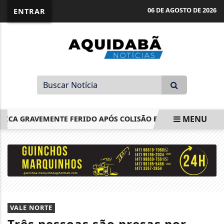
06 DE AGOSTO DE 2026
ENTRAR
MENU
A GRAVEMENTE FERIDO APÓS COLISÃO ENTRE CAMINHÃO E M
EM ALTA
VALE NORTE
Três pessoas são presas por