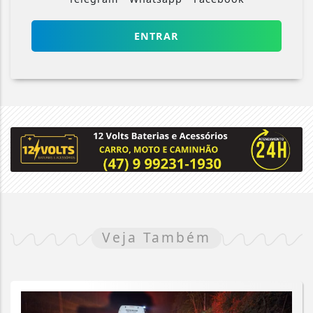
ENTRAR
Veja Também