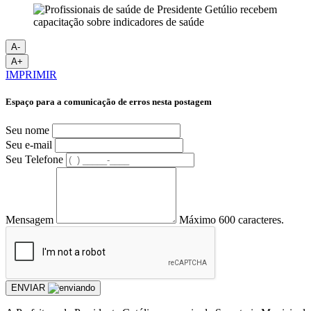
A-
A+
IMPRIMIR
Espaço para a comunicação de erros nesta postagem
Seu nome
Seu e-mail
Seu Telefone
Mensagem
Máximo 600 caracteres.
ENVIAR