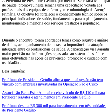
A Prefeitura de Presidente Getúlio, por meio da Secretaria Municipal
de Saúde, promoveu nesta semana uma capacitação voltada aos
profissionais das equipes de enfermagem e odontologia da Atenção
Primária. O objetivo foi fortalecer o conhecimento técnico sobre os
principais indicadores de saúde, fundamentais para o planejamento,
monitoramento e melhoria dos serviços prestados à população.
Durante o encontro, foram abordados temas como registro e análise
de dados, acompanhamento de metas e a importância da atuação
integrada entre os profissionais de saúde. A capacitação visa garantir
maior precisão nas informações repassadas ao sistema de saúde e
mais efetividade nas ações de prevenção, promoção e cuidado com
os cidadãos.
Leia Também:
Prefeitura de Presidente Getúlio afirma que atual gestão não tem
vínculo com empresas investigadas na Operação Pão e Circo
Associação Bem-Estar Animal recebe veículo de R$ 110 mil para
fortalecer resgates e atendimentos em Presidente Getúlio
Prefeitura destina R$ 300 mil para investimentos em três entidades
de Presidente Getúlio