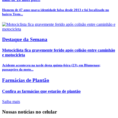
Homem de 47 anos usava identidade falsa desde 2013 e foi localizado no
bairro Testo...
Destaque da Semana
Motociclista fica gravemente ferido após colisão entre caminhão
e motocicleta
Acidente aconteceu na tarde desta quinta-feira (23), em Blumenau;
passageiro da moto...
Farmácias de Plantão
Confira as farmácias que estarão de plantão
Saiba mais
Nossas notícias
no celular