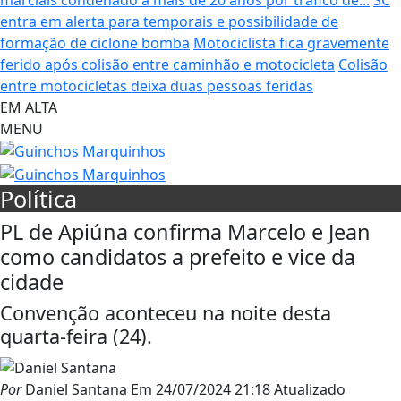
entra em alerta para temporais e possibilidade de
formação de ciclone bomba
Motociclista fica gravemente
ferido após colisão entre caminhão e motocicleta
Colisão
entre motocicletas deixa duas pessoas feridas
EM ALTA
MENU
Política
PL de Apiúna confirma Marcelo e Jean
como candidatos a prefeito e vice da
cidade
Convenção aconteceu na noite desta
quarta-feira (24).
Por
Daniel Santana
Em
24/07/2024 21:18
Atualizado