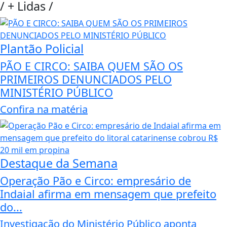
/
+ Lidas
/
Plantão Policial
PÃO E CIRCO: SAIBA QUEM SÃO OS
PRIMEIROS DENUNCIADOS PELO
MINISTÉRIO PÚBLICO
Confira na matéria
Destaque da Semana
Operação Pão e Circo: empresário de
Indaial afirma em mensagem que prefeito
do...
Investigação do Ministério Público aponta