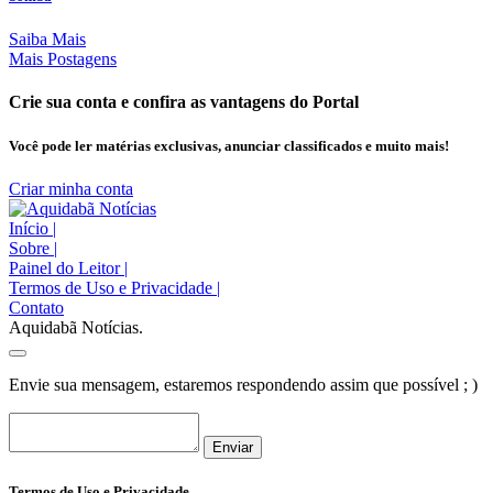
Saiba Mais
Mais Postagens
Crie sua conta e confira as vantagens do Portal
Você pode ler matérias exclusivas, anunciar classificados e muito mais!
Criar minha conta
Início
|
Sobre
|
Painel do Leitor
|
Termos de Uso e Privacidade
|
Contato
Aquidabã Notícias.
Envie sua mensagem, estaremos respondendo assim que possível ; )
Enviar
Termos de Uso e Privacidade