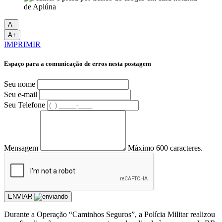
A-
A+
IMPRIMIR
Espaço para a comunicação de erros nesta postagem
Seu nome
Seu e-mail
Seu Telefone
Mensagem
Máximo 600 caracteres.
ENVIAR
Durante a Operação “Caminhos Seguros”, a Polícia Militar realizou