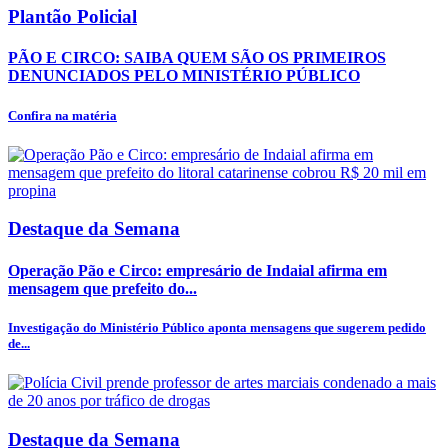
Plantão Policial
PÃO E CIRCO: SAIBA QUEM SÃO OS PRIMEIROS
DENUNCIADOS PELO MINISTÉRIO PÚBLICO
Confira na matéria
Destaque da Semana
Operação Pão e Circo: empresário de Indaial afirma em
mensagem que prefeito do...
Investigação do Ministério Público aponta mensagens que sugerem pedido
de...
Destaque da Semana