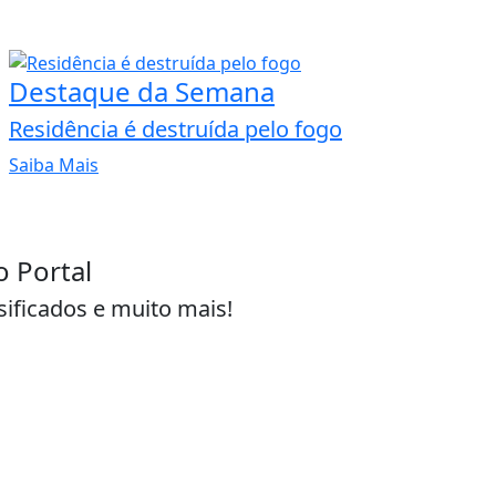
Destaque da Semana
Residência é destruída pelo fogo
Saiba Mais
o Portal
sificados e muito mais!