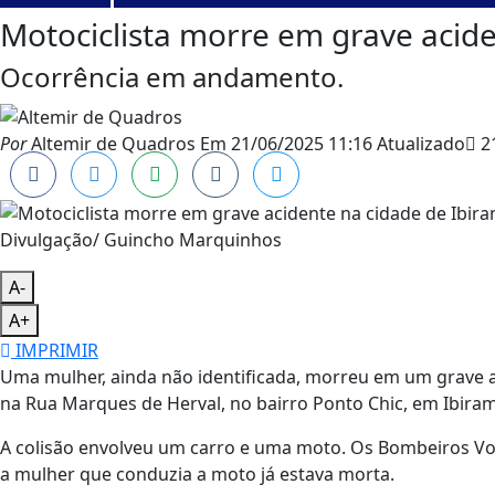
Motociclista morre em grave acid
Ocorrência em andamento.
Por
Altemir de Quadros
Em
21/06/2025 11:16
Atualizado
21
Divulgação/ Guincho Marquinhos
A-
A+
IMPRIMIR
Uma mulher, ainda não identificada, morreu em um grave a
na Rua Marques de Herval, no bairro Ponto Chic, em Ibira
A colisão envolveu um carro e uma moto. Os Bombeiros Vo
a mulher que conduzia a moto já estava morta.