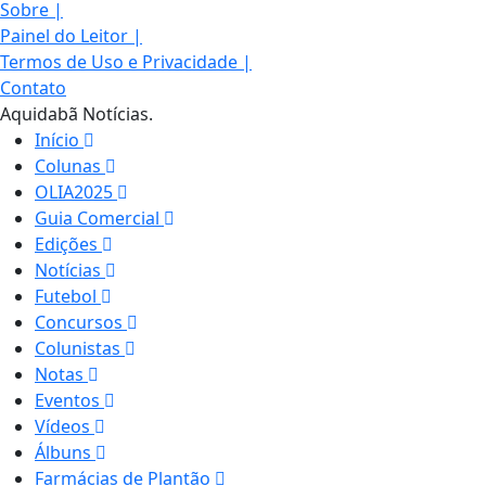
Sobre
|
Painel do Leitor
|
Termos de Uso e Privacidade
|
Contato
Aquidabã Notícias.
Início
Colunas
OLIA2025
Guia Comercial
Edições
Notícias
Futebol
Concursos
Colunistas
Notas
Eventos
Vídeos
Álbuns
Farmácias de Plantão