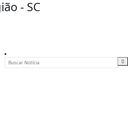
ião - SC