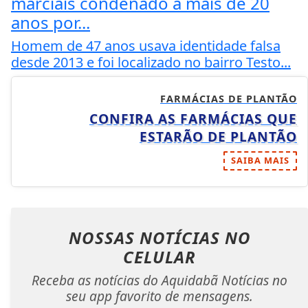
marciais condenado a mais de 20
anos por...
Homem de 47 anos usava identidade falsa
desde 2013 e foi localizado no bairro Testo...
FARMÁCIAS DE PLANTÃO
CONFIRA AS FARMÁCIAS QUE
ESTARÃO DE PLANTÃO
SAIBA MAIS
NOSSAS NOTÍCIAS
NO
CELULAR
Receba as notícias do Aquidabã Notícias no
seu app favorito de mensagens.