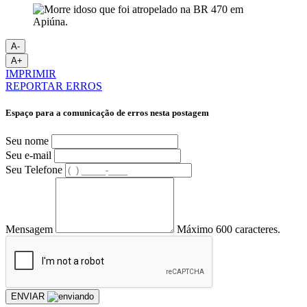
A-
A+
IMPRIMIR
REPORTAR ERROS
Espaço para a comunicação de erros nesta postagem
Seu nome
Seu e-mail
Seu Telefone
Mensagem
Máximo 600 caracteres.
ENVIAR