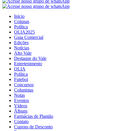
Início
Colunas
Política
OLIA2025
Guia Comercial
Edições
Notícias
Alto Vale
Destaque do Vale
Entretenimento
OLIA
Política
Futebol
Concursos
Colunistas
Notas
Eventos
Vídeos
Álbuns
Farmácias de Plantão
Contato
Cupons de Desconto