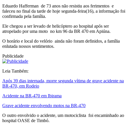
Eduardo Hafferman de 73 anos não resistiu aos ferimentos e
faleceu no final da tarde de hoje segunda-feira(16), a informação foi
confirmada pela família.
Ele chegou a ser levado de helicóptero ao hospital após ser
atropelado por uma moto no km 96 da BR 470 em Apiúna.
O horário e local do velório ainda não foram definidos, a família
enlutada nossos sentimentos.
Publicidade
Leia Também:
Após 39 dias internada, morre segunda vítima de grave acidente na
BR-470, em Rodeio
Acidente na BR-470 em Ibirama
Grave acidente envolvendo motos na BR-470
O outro envolvido o acidente, um motociclista foi encaminhado ao
hospital OASE de Timbó.