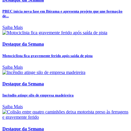
PBEC inicia nova fase em Ibirama e apresenta projeto que une formação
de...
Saiba Mais
Destaque da Semana
Motociclista fica gravemente ferido após saída de pista
Saiba Mais
Destaque da Semana
Incêndio atinge silo de empresa madeireira
Saiba Mais
Destaque da Semana