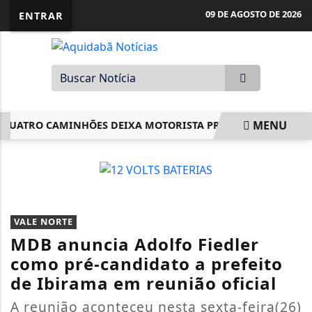
09 DE AGOSTO DE 2026
ENTRAR
MENU
UATRO CAMINHÕES DEIXA MOTORISTA PRESO ÀS FERRAGENS 
EM ALTA
VALE NORTE
MDB anuncia Adolfo Fiedler
como pré-candidato a prefeito
de Ibirama em reunião oficial
A reunião aconteceu nesta sexta-feira(26)