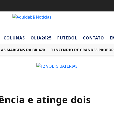
COLUNAS
OLIA2025
FUTEBOL
CONTATO
E
 MARGENS DA BR-470
INCÊNDIO DE GRANDES PROPORÇÕES
ência e atinge dois