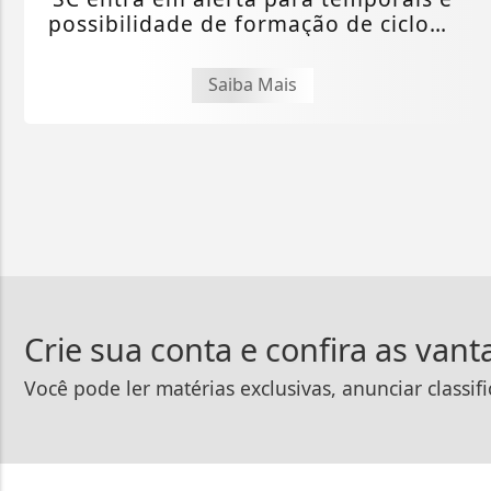
possibilidade de formação de ciclone
bomba
Saiba Mais
Crie sua conta e confira as van
Você pode ler matérias exclusivas, anunciar classif