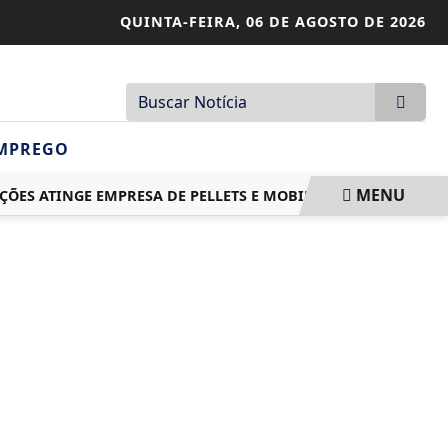
QUINTA-FEIRA,
06 DE AGOSTO DE 2026
MPREGO
MENU
 ATINGE EMPRESA DE PELLETS E MOBILIZA BOMBEIROS POR 