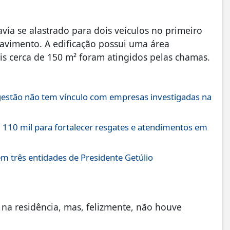
via se alastrado para dois veículos no primeiro
vimento. A edificação possui uma área
s cerca de 150 m² foram atingidos pelas chamas.
 gestão não tem vínculo com empresas investigadas na
 110 mil para fortalecer resgates e atendimentos em
em três entidades de Presidente Getúlio
a residência, mas, felizmente, não houve