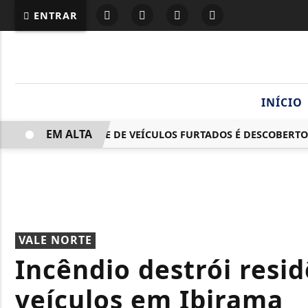
ENTRAR
INÍCIO
EM ALTA
DESMANCHE DE VEÍCULOS FURTADOS É DESCOBERTO ÀS
VALE NORTE
Incêndio destrói resid
veículos em Ibirama