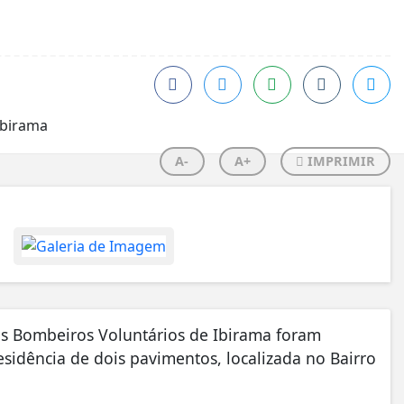
A-
A+
IMPRIMIR
 os Bombeiros Voluntários de Ibirama foram
idência de dois pavimentos, localizada no Bairro