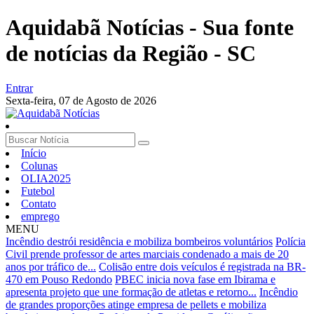
Aquidabã Notícias - Sua fonte
de notícias da Região - SC
Entrar
Sexta-feira,
07 de Agosto de 2026
Início
Colunas
OLIA2025
Futebol
Contato
emprego
MENU
Incêndio destrói residência e mobiliza bombeiros voluntários
Polícia
Civil prende professor de artes marciais condenado a mais de 20
anos por tráfico de...
Colisão entre dois veículos é registrada na BR-
470 em Pouso Redondo
PBEC inicia nova fase em Ibirama e
apresenta projeto que une formação de atletas e retorno...
Incêndio
de grandes proporções atinge empresa de pellets e mobiliza