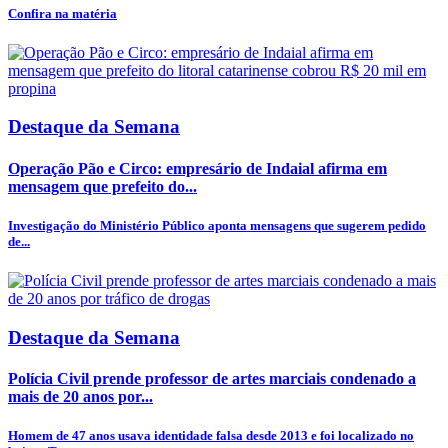
Confira na matéria
Destaque da Semana
Operação Pão e Circo: empresário de Indaial afirma em
mensagem que prefeito do...
Investigação do Ministério Público aponta mensagens que sugerem pedido
de...
Destaque da Semana
Polícia Civil prende professor de artes marciais condenado a
mais de 20 anos por...
Homem de 47 anos usava identidade falsa desde 2013 e foi localizado no