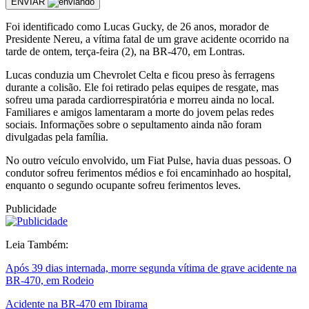
ENVIAR
Foi identificado como Lucas Gucky, de 26 anos, morador de
Presidente Nereu, a vítima fatal de um grave acidente ocorrido na
tarde de ontem, terça-feira (2), na BR-470, em Lontras.
Lucas conduzia um Chevrolet Celta e ficou preso às ferragens
durante a colisão. Ele foi retirado pelas equipes de resgate, mas
sofreu uma parada cardiorrespiratória e morreu ainda no local.
Familiares e amigos lamentaram a morte do jovem pelas redes
sociais. Informações sobre o sepultamento ainda não foram
divulgadas pela família.
No outro veículo envolvido, um Fiat Pulse, havia duas pessoas. O
condutor sofreu ferimentos médios e foi encaminhado ao hospital,
enquanto o segundo ocupante sofreu ferimentos leves.
Publicidade
Leia Também:
Após 39 dias internada, morre segunda vítima de grave acidente na
BR-470, em Rodeio
Acidente na BR-470 em Ibirama