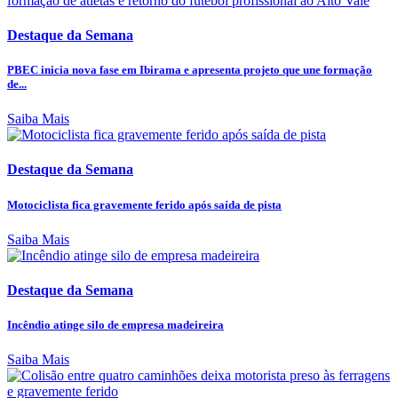
Destaque da Semana
PBEC inicia nova fase em Ibirama e apresenta projeto que une formação
de...
Saiba Mais
Destaque da Semana
Motociclista fica gravemente ferido após saída de pista
Saiba Mais
Destaque da Semana
Incêndio atinge silo de empresa madeireira
Saiba Mais