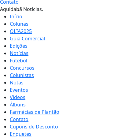
Contato
Aquidabã Notícias.
Início
Colunas
OLIA2025
Guia Comercial
Edições
Notícias
Futebol
Concursos
Colunistas
Notas
Eventos
Vídeos
Álbuns
Farmácias de Plantão
Contato
Cupons de Desconto
Enquetes