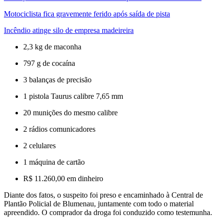
Motociclista fica gravemente ferido após saída de pista
Incêndio atinge silo de empresa madeireira
2,3 kg de maconha
797 g de cocaína
3 balanças de precisão
1 pistola Taurus calibre 7,65 mm
20 munições do mesmo calibre
2 rádios comunicadores
2 celulares
1 máquina de cartão
R$ 11.260,00 em dinheiro
Diante dos fatos, o suspeito foi preso e encaminhado à Central de
Plantão Policial de Blumenau, juntamente com todo o material
apreendido. O comprador da droga foi conduzido como testemunha.