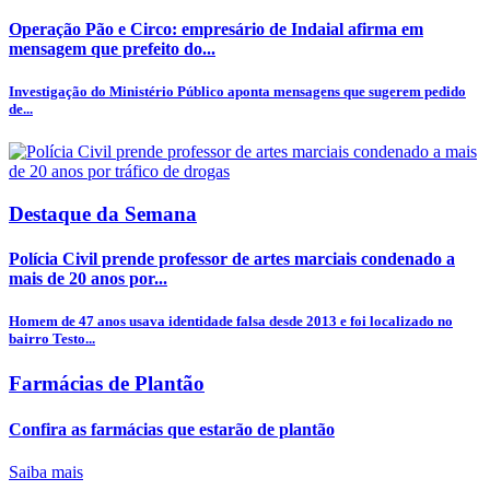
Operação Pão e Circo: empresário de Indaial afirma em
mensagem que prefeito do...
Investigação do Ministério Público aponta mensagens que sugerem pedido
de...
Destaque da Semana
Polícia Civil prende professor de artes marciais condenado a
mais de 20 anos por...
Homem de 47 anos usava identidade falsa desde 2013 e foi localizado no
bairro Testo...
Farmácias de Plantão
Confira as farmácias que estarão de plantão
Saiba mais