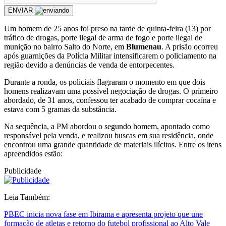
ENVIAR
Um homem de 25 anos foi preso na tarde de quinta-feira (13) por
tráfico de drogas, porte ilegal de arma de fogo e porte ilegal de
munição no bairro Salto do Norte, em
Blumenau
. A prisão ocorreu
após guarnições da Polícia Militar intensificarem o policiamento na
região devido a denúncias de venda de entorpecentes.
Durante a ronda, os policiais flagraram o momento em que dois
homens realizavam uma possível negociação de drogas. O primeiro
abordado, de 31 anos, confessou ter acabado de comprar cocaína e
estava com 5 gramas da substância.
Na sequência, a PM abordou o segundo homem, apontado como
responsável pela venda, e realizou buscas em sua residência, onde
encontrou uma grande quantidade de materiais ilícitos. Entre os itens
apreendidos estão:
Publicidade
Leia Também:
PBEC inicia nova fase em Ibirama e apresenta projeto que une
formação de atletas e retorno do futebol profissional ao Alto Vale