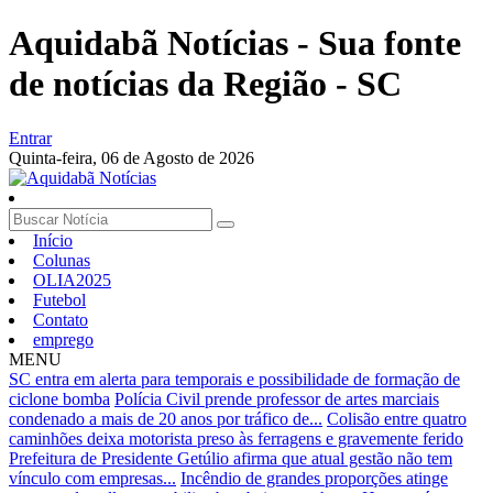
Aquidabã Notícias - Sua fonte
de notícias da Região - SC
Entrar
Quinta-feira,
06 de Agosto de 2026
Início
Colunas
OLIA2025
Futebol
Contato
emprego
MENU
SC entra em alerta para temporais e possibilidade de formação de
ciclone bomba
Polícia Civil prende professor de artes marciais
condenado a mais de 20 anos por tráfico de...
Colisão entre quatro
caminhões deixa motorista preso às ferragens e gravemente ferido
Prefeitura de Presidente Getúlio afirma que atual gestão não tem
vínculo com empresas...
Incêndio de grandes proporções atinge