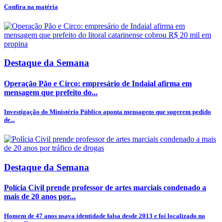
Confira na matéria
Destaque da Semana
Operação Pão e Circo: empresário de Indaial afirma em
mensagem que prefeito do...
Investigação do Ministério Público aponta mensagens que sugerem pedido
de...
Destaque da Semana
Polícia Civil prende professor de artes marciais condenado a
mais de 20 anos por...
Homem de 47 anos usava identidade falsa desde 2013 e foi localizado no