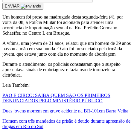
ENVIAR
Um homem foi preso na madrugada desta segunda-feira (4), por
volta da 0h, a Polícia Militar foi acionada para atender uma
ocorrência de importunação sexual na Rua Prefeito Germano
Schaeffer, no Centro I, em Brusque.
A vítima, uma jovem de 21 anos, relatou que um homem de 39 anos
passou a mão em sua bunda. O ato foi presenciado pela irmã da
jovem, que estava junto com ela no momento da abordagem.
Durante o atendimento, os policiais constataram que o suspeito
apresentava sinais de embriaguez e fazia uso de tornozeleira
eletrônica.
Leia Também:
PÃO E CIRCO: SAIBA QUEM SÃO OS PRIMEIROS
DENUNCIADOS PELO MINISTÉRIO PÚBLICO
Duas jovens morrem em grave acidente na BR-101em Barra Velha
Homem com três mandados de prisão é detido durante apreensão de
drogas em Rio do Sul