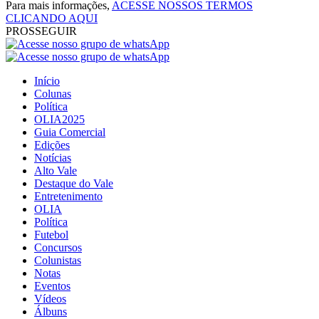
Para mais informações,
ACESSE NOSSOS TERMOS
CLICANDO AQUI
PROSSEGUIR
Início
Colunas
Política
OLIA2025
Guia Comercial
Edições
Notícias
Alto Vale
Destaque do Vale
Entretenimento
OLIA
Política
Futebol
Concursos
Colunistas
Notas
Eventos
Vídeos
Álbuns