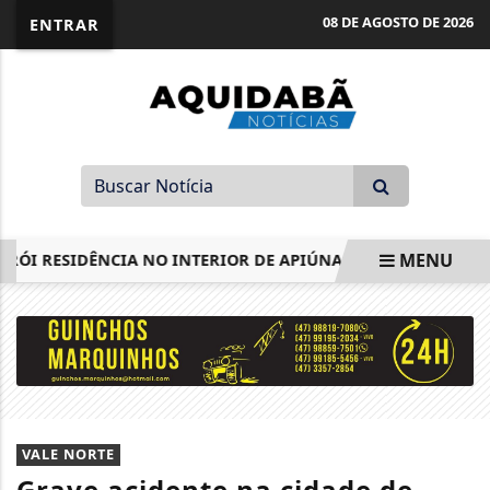
08 DE AGOSTO DE 2026
ENTRAR
MENU
I RESIDÊNCIA NO INTERIOR DE APIÚNA
DESMANCHE DE 
EM ALTA
VALE NORTE
Grave acidente na cidade de