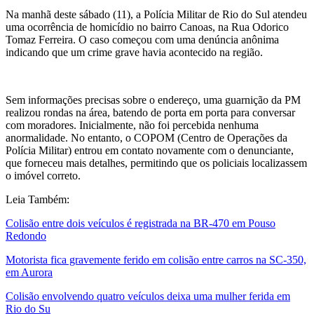
Na manhã deste sábado (11), a Polícia Militar de Rio do Sul atendeu
uma ocorrência de homicídio no bairro Canoas, na Rua Odorico
Tomaz Ferreira. O caso começou com uma denúncia anônima
indicando que um crime grave havia acontecido na região.
Sem informações precisas sobre o endereço, uma guarnição da PM
realizou rondas na área, batendo de porta em porta para conversar
com moradores. Inicialmente, não foi percebida nenhuma
anormalidade. No entanto, o COPOM (Centro de Operações da
Polícia Militar) entrou em contato novamente com o denunciante,
que forneceu mais detalhes, permitindo que os policiais localizassem
o imóvel correto.
Leia Também:
Colisão entre dois veículos é registrada na BR-470 em Pouso
Redondo
Motorista fica gravemente ferido em colisão entre carros na SC-350,
em Aurora
Colisão envolvendo quatro veículos deixa uma mulher ferida em
Rio do Su