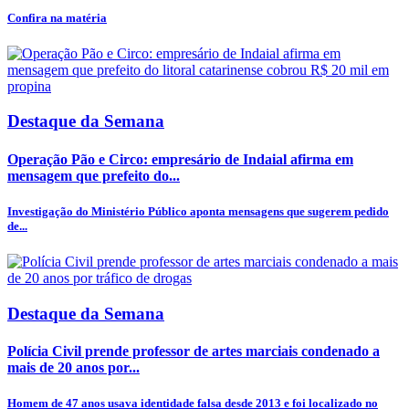
Confira na matéria
Destaque da Semana
Operação Pão e Circo: empresário de Indaial afirma em
mensagem que prefeito do...
Investigação do Ministério Público aponta mensagens que sugerem pedido
de...
Destaque da Semana
Polícia Civil prende professor de artes marciais condenado a
mais de 20 anos por...
Homem de 47 anos usava identidade falsa desde 2013 e foi localizado no