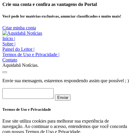
Crie sua conta e confira as vantagens do Portal
Você pode ler matérias exclusivas, anunciar classificados e muito mais!
Criar minha conta
Início
|
Sobre
|
Painel do Leitor
|
Termos de Uso e Privacidade
|
Contato
Aquidabã Notícias.
Envie sua mensagem, estaremos respondendo assim que possível ; )
Enviar
Termos de Uso e Privacidade
Esse site utiliza cookies para melhorar sua experiência de
navegação. Ao continuar o acesso, entendemos que você concorda
com nossos Termos de Uso e Privacidade.