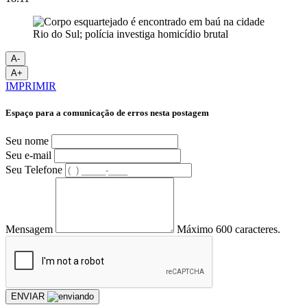
A-
A+
IMPRIMIR
Espaço para a comunicação de erros nesta postagem
Seu nome
Seu e-mail
Seu Telefone
Mensagem
Máximo 600 caracteres.
ENVIAR