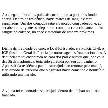
Ao chegar ao local, os policiais encontraram a porta dos fundos
aberta. Dentro da residência, havia marcas de sangue e terra
espalhadas. Um dos cômodos estava trancado com cadeado, e, ao
ser aberto, os agentes se depararam com uma cena chocante: muito
sangue no colchão, no chão e materiais de limpeza próximos.
Diante da gravidade do caso, o local foi isolado, e a Polícia Civil, o
IGP (Instituto Geral de Perícias) e outros agentes foram acionados. A
denunciante foi encontrada na casa dos pais e relatou que, por volta
das 3h da madrugada, teria sido agredida por seu companheiro.
Após sair da residência para buscar ajuda, ao retornar pela manhã,
teria ouvido de terceiros que o agressor havia cometido o homicídio
utilizando um martelo.
A vítima foi encontrada esquartejada dentro de um baú no quarto
trancado.