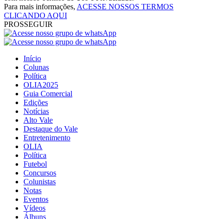
Para mais informações,
ACESSE NOSSOS TERMOS
CLICANDO AQUI
PROSSEGUIR
Início
Colunas
Política
OLIA2025
Guia Comercial
Edições
Notícias
Alto Vale
Destaque do Vale
Entretenimento
OLIA
Política
Futebol
Concursos
Colunistas
Notas
Eventos
Vídeos
Álbuns