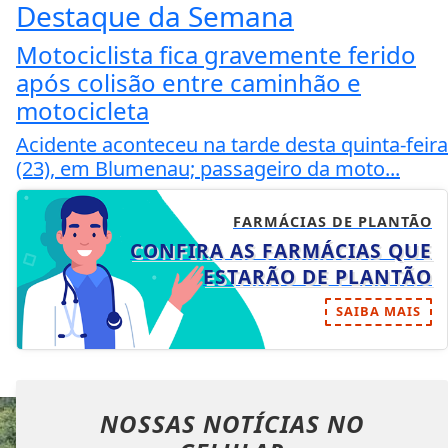
Destaque da Semana
Motociclista fica gravemente ferido
após colisão entre caminhão e
motocicleta
Acidente aconteceu na tarde desta quinta-feira
(23), em Blumenau; passageiro da moto...
FARMÁCIAS DE PLANTÃO
CONFIRA AS FARMÁCIAS QUE
ESTARÃO DE PLANTÃO
SAIBA MAIS
NOSSAS NOTÍCIAS
NO