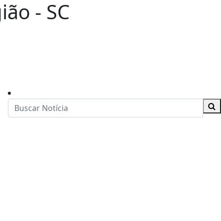
ião - SC