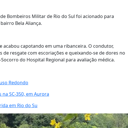
de Bombeiros Militar de Rio do Sul foi acionado para
bairro Bela Aliança.
que acabou capotando em uma ribanceira. O condutor,
s de resgate com escoriações e queixando-se de dores no
o-Socorro do Hospital Regional para avaliação médica.
Pouso Redondo
s na SC-350, em Aurora
rida em Rio do Su