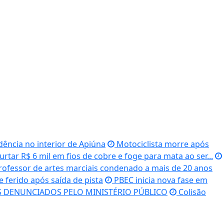
dência no interior de Apiúna
Motociclista morre após
urtar R$ 6 mil em fios de cobre e foge para mata ao ser...
professor de artes marciais condenado a mais de 20 anos
 ferido após saída de pista
PBEC inicia nova fase em
S DENUNCIADOS PELO MINISTÉRIO PÚBLICO
Colisão