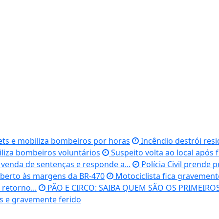
ets e mobiliza bombeiros por horas
Incêndio destrói resi
iliza bombeiros voluntários
Suspeito volta ao local após f
 venda de sentenças e responde a...
Polícia Civil prende 
berto às margens da BR-470
Motociclista fica gravemente
retorno...
PÃO E CIRCO: SAIBA QUEM SÃO OS PRIMEIRO
s e gravemente ferido