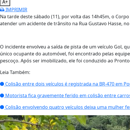
A+
IMPRIMIR
Na tarde deste sábado (11), por volta das 14h45m, o Corpo 
atender um acidente de trânsito na Rua Gustavo Hasse, no 
O incidente envolveu a saída de pista de um veículo Gol, 
único ocupante do automóvel, foi encontrado pelas equipe
pescoço. Após ser imobilizado, ele foi conduzido ao Pront
Leia Também:
Colisão entre dois veículos é registrada na BR-470 em 
Motorista fica gravemente ferido em colisão entre carro
Colisão envolvendo quatro veículos deixa uma mulher fe