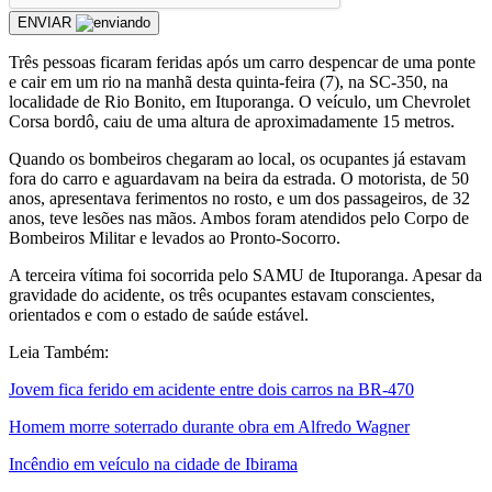
ENVIAR
Três pessoas ficaram feridas após um carro despencar de uma ponte
e cair em um rio na manhã desta quinta-feira (7), na SC-350, na
localidade de Rio Bonito, em Ituporanga. O veículo, um Chevrolet
Corsa bordô, caiu de uma altura de aproximadamente 15 metros.
Quando os bombeiros chegaram ao local, os ocupantes já estavam
fora do carro e aguardavam na beira da estrada. O motorista, de 50
anos, apresentava ferimentos no rosto, e um dos passageiros, de 32
anos, teve lesões nas mãos. Ambos foram atendidos pelo Corpo de
Bombeiros Militar e levados ao Pronto-Socorro.
A terceira vítima foi socorrida pelo SAMU de Ituporanga. Apesar da
gravidade do acidente, os três ocupantes estavam conscientes,
orientados e com o estado de saúde estável.
Leia Também:
Jovem fica ferido em acidente entre dois carros na BR-470
Homem morre soterrado durante obra em Alfredo Wagner
Incêndio em veículo na cidade de Ibirama