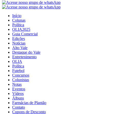
Início
Colunas
Política
OLIA2025
Guia Comercial
Edições
Notícias
Alto Vale
Destaque do Vale
Entretenimento
OLIA
Política
Futebol
Concursos
Colunistas
Notas
Eventos
Vídeos
Álbuns
Farmácias de Plantão
Contato
Cupons de Desconto