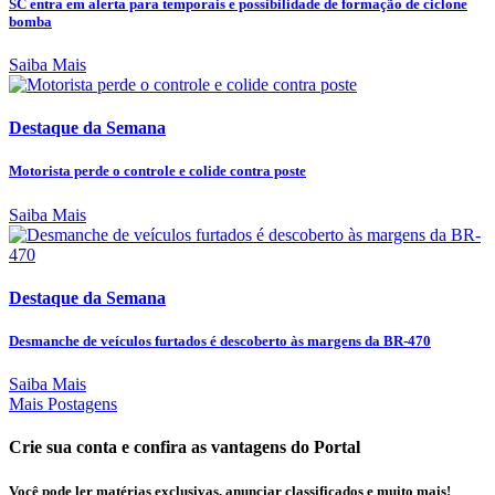
SC entra em alerta para temporais e possibilidade de formação de ciclone
bomba
Saiba Mais
Destaque da Semana
Motorista perde o controle e colide contra poste
Saiba Mais
Destaque da Semana
Desmanche de veículos furtados é descoberto às margens da BR-470
Saiba Mais
Mais Postagens
Crie sua conta e confira as vantagens do Portal
Você pode ler matérias exclusivas, anunciar classificados e muito mais!