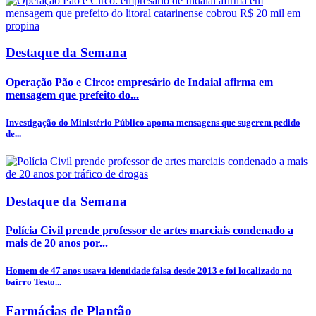
Destaque da Semana
Operação Pão e Circo: empresário de Indaial afirma em
mensagem que prefeito do...
Investigação do Ministério Público aponta mensagens que sugerem pedido
de...
Destaque da Semana
Polícia Civil prende professor de artes marciais condenado a
mais de 20 anos por...
Homem de 47 anos usava identidade falsa desde 2013 e foi localizado no
bairro Testo...
Farmácias de Plantão