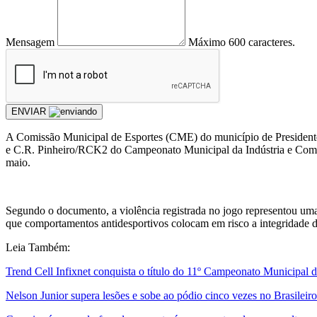
Mensagem
Máximo 600 caracteres.
ENVIAR
A Comissão Municipal de Esportes (CME) do município de Presidente 
e C.R. Pinheiro/RCK2 do Campeonato Municipal da Indústria e Comérc
maio.
Segundo o documento, a violência registrada no jogo representou uma 
que comportamentos antidesportivos colocam em risco a integridade do
Leia Também:
Trend Cell Infixnet conquista o título do 11º Campeonato Municipal 
Nelson Junior supera lesões e sobe ao pódio cinco vezes no Brasile