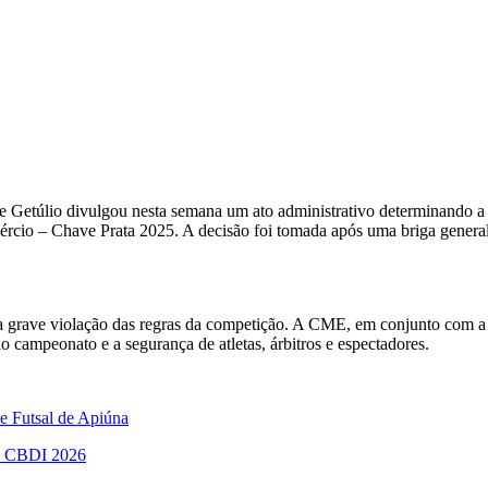
Getúlio divulgou nesta semana um ato administrativo determinando a 
io – Chave Prata 2025. A decisão foi tomada após uma briga generaliza
grave violação das regras da competição. A CME, em conjunto com a Jun
 campeonato e a segurança de atletas, árbitros e espectadores.
de Futsal de Apiúna
iro CBDI 2026