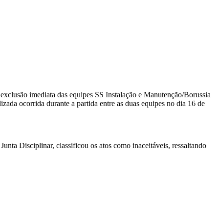
exclusão imediata das equipes SS Instalação e Manutenção/Borussia
da ocorrida durante a partida entre as duas equipes no dia 16 de
ta Disciplinar, classificou os atos como inaceitáveis, ressaltando