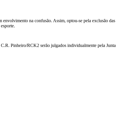
ram envolvimento na confusão. Assim, optou-se pela exclusão das
 esporte.
e C.R. Pinheiro/RCK2 serão julgados individualmente pela Junta