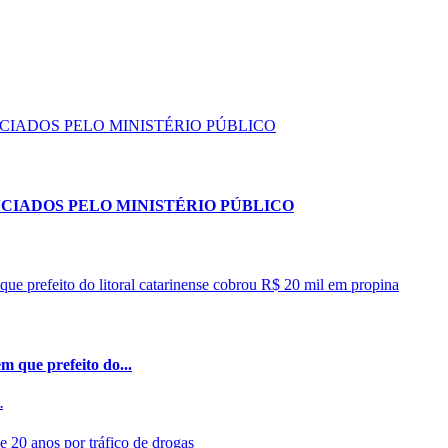
NCIADOS PELO MINISTÉRIO PÚBLICO
 que prefeito do...
.