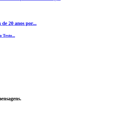
 de 20 anos por...
 Testo...
mensagens.