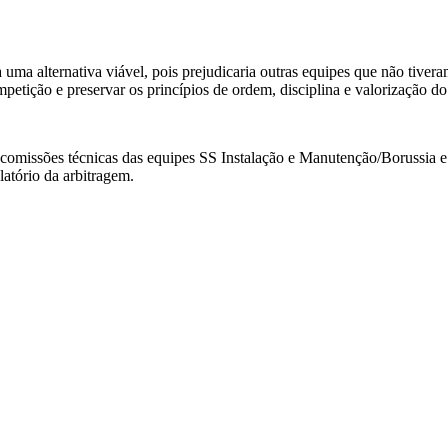
uma alternativa viável, pois prejudicaria outras equipes que não tive
etição e preservar os princípios de ordem, disciplina e valorização do
 comissões técnicas das equipes SS Instalação e Manutenção/Borussia 
latório da arbitragem.