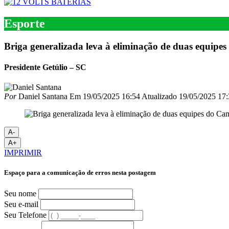
Esporte
Briga generalizada leva à eliminação de duas equipe
Presidente Getúlio – SC
Por
Daniel Santana
Em
19/05/2025 16:54
Atualizado
19/05/2025 17:
A-
A+
IMPRIMIR
Espaço para a comunicação de erros nesta postagem
Seu nome
Seu e-mail
Seu Telefone