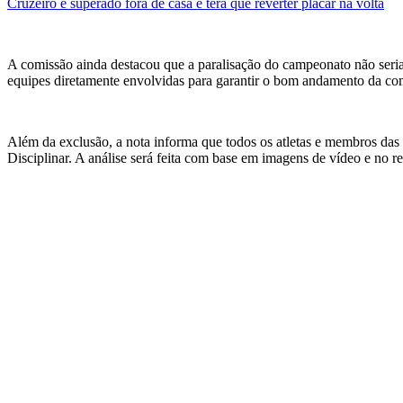
Cruzeiro é superado fora de casa e terá que reverter placar na volta
A comissão ainda destacou que a paralisação do campeonato não seria 
equipes diretamente envolvidas para garantir o bom andamento da comp
Além da exclusão, a nota informa que todos os atletas e membros das
Disciplinar. A análise será feita com base em imagens de vídeo e no re