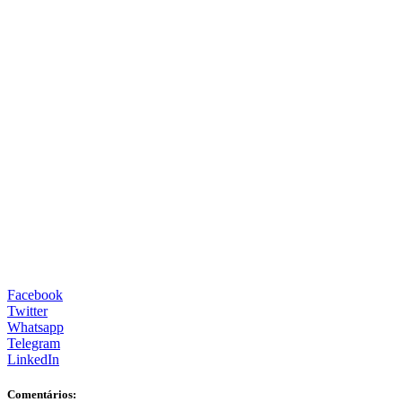
Facebook
Twitter
Whatsapp
Telegram
LinkedIn
Comentários: