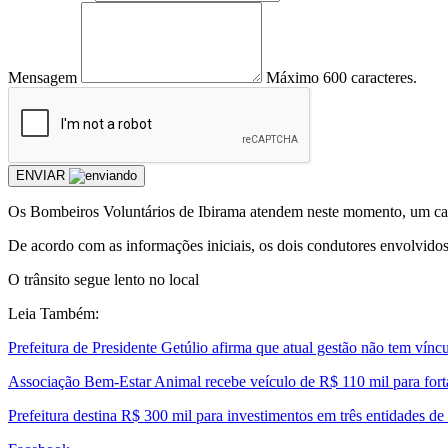
Mensagem
Máximo 600 caracteres.
ENVIAR
Os Bombeiros Voluntários de Ibirama atendem neste momento, um c
De acordo com as informações iniciais, os dois condutores envolvidos
O trânsito segue lento no local
Leia Também:
Prefeitura de Presidente Getúlio afirma que atual gestão não tem ví
Associação Bem-Estar Animal recebe veículo de R$ 110 mil para forta
Prefeitura destina R$ 300 mil para investimentos em três entidades de