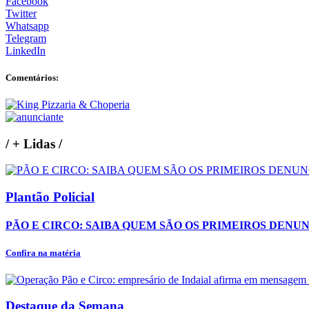
Facebook
Twitter
Whatsapp
Telegram
LinkedIn
Comentários:
/
+ Lidas
/
Plantão Policial
PÃO E CIRCO: SAIBA QUEM SÃO OS PRIMEIROS DENU
Confira na matéria
Destaque da Semana