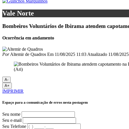
Vale Norte
Bombeiros Voluntários de Ibirama atendem capotam
Ocorrência em andamento
Por
Altemir de Quadros
Em
11/08/2025 11:03
Atualizado
11/08/2025
(Ari)
A-
A+
IMPRIMIR
Espaço para a comunicação de erros nesta postagem
Seu nome
Seu e-mail
Seu Telefone