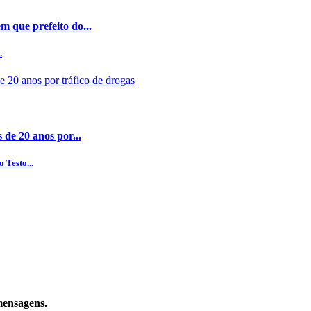
 que prefeito do...
.
 de 20 anos por...
 Testo...
mensagens.