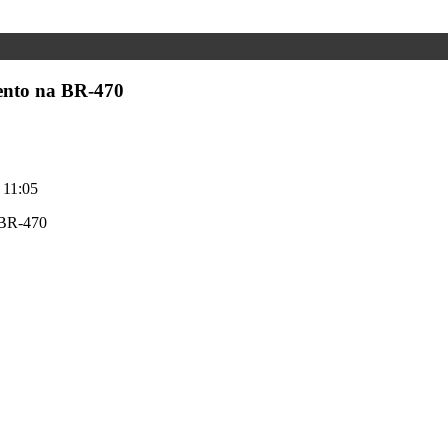
ento na BR-470
 11:05