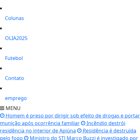
Colunas
OLIA2025
Futebol
Contato
emprego
MENU
Homem é preso por dirigir sob efeito de drogas e portar
munição após ocorrência familiar
Incêndio destrói
residência no interior de Apiúna
Residência é destruída
pelo fogo
Ministro do STJ Marco Buzzi é investigado por