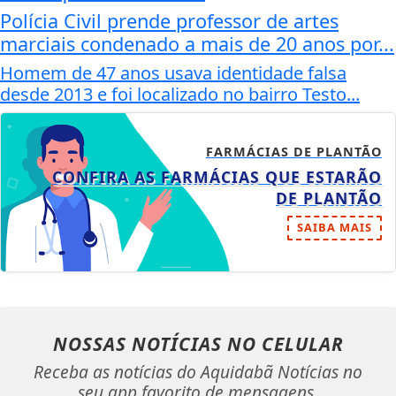
Polícia Civil prende professor de artes
marciais condenado a mais de 20 anos por...
Homem de 47 anos usava identidade falsa
desde 2013 e foi localizado no bairro Testo...
FARMÁCIAS DE PLANTÃO
CONFIRA AS FARMÁCIAS QUE ESTARÃO
DE PLANTÃO
SAIBA MAIS
NOSSAS NOTÍCIAS
NO CELULAR
Receba as notícias do Aquidabã Notícias no
seu app favorito de mensagens.