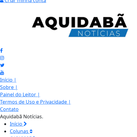
Criar minha conta
Início
|
Sobre
|
Painel do Leitor
|
Termos de Uso e Privacidade
|
Contato
Aquidabã Notícias.
Início
Colunas