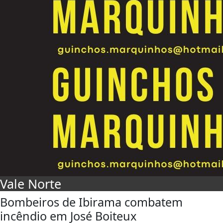
Vale Norte
Bombeiros de Ibirama combatem
incêndio em José Boiteux