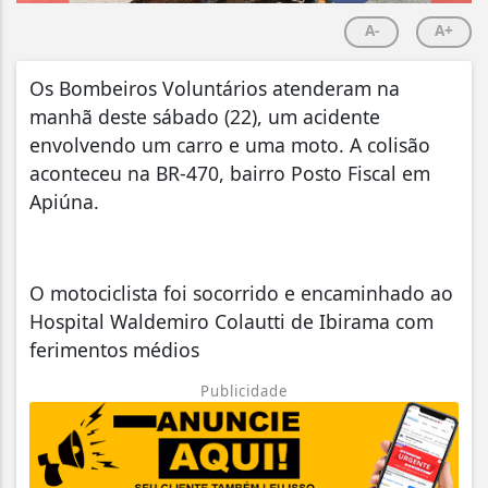
A-
A+
Os Bombeiros Voluntários atenderam na
manhã deste sábado (22), um acidente
envolvendo um carro e uma moto. A colisão
aconteceu na BR-470, bairro Posto Fiscal em
Apiúna.
O motociclista foi socorrido e encaminhado ao
Hospital Waldemiro Colautti de Ibirama com
ferimentos médios
Publicidade