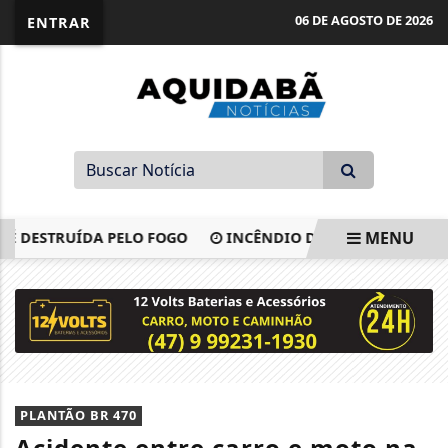
06 DE AGOSTO DE 2026
ENTRAR
MENU
DESTRUÍDA PELO FOGO
INCÊNDIO DESTRÓI RESIDÊNCIA E
EM ALTA
PLANTÃO BR 470
Acidente entre carro e moto na