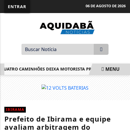
06 DE AGOSTO DE 2026
ENTRAR
MENU
ATRO CAMINHÕES DEIXA MOTORISTA PRESO ÀS FERRAGENS E
EM ALTA
IBIRAMA
Prefeito de Ibirama e equipe
avaliam arbitragem do