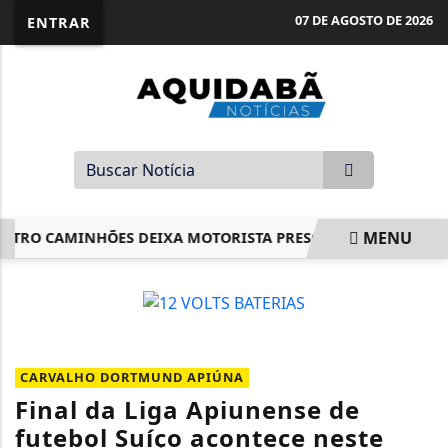
07 DE AGOSTO DE 2026
ENTRAR
MENU
RO CAMINHÕES DEIXA MOTORISTA PRESO ÀS FERRAGENS E G
EM ALTA
CARVALHO DORTMUND APIÚNA
Final da Liga Apiunense de
futebol Suíço acontece neste