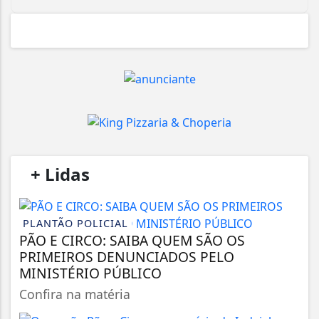
/
+ Lidas
/
PLANTÃO POLICIAL
PÃO E CIRCO: SAIBA QUEM SÃO OS
PRIMEIROS DENUNCIADOS PELO
MINISTÉRIO PÚBLICO
Confira na matéria