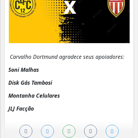
Carvalho Dortmund agradece seus apoiadores:
Soni Malhas
Disk Gás Tambosi
Montanha Celulares
JLJ Facção