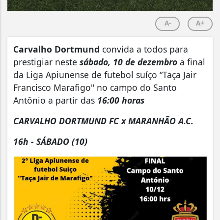
A-
A+
Carvalho Dortmund
convida a todos para
prestigiar neste
sábado, 10 de dezembro
a final
da Liga Apiunense de futebol suíço “Taça Jair
Francisco Marafigo" no campo do Santo
Antônio a partir das
16:00 horas
CARVALHO DORTMUND FC x MARANHÃO A.C.
16h - SÁBADO (10)