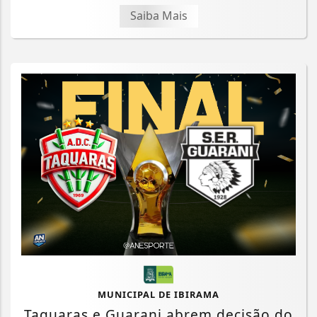
Saiba Mais
MUNICIPAL DE IBIRAMA
Taquaras e Guarani abrem decisão do