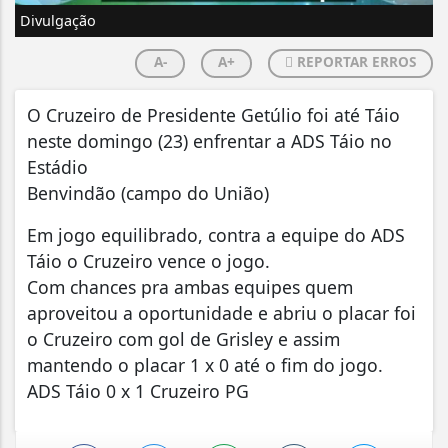
Divulgação
A-
A+
REPORTAR ERROS
O Cruzeiro de Presidente Getúlio foi até Táio
neste domingo (23) enfrentar a ADS Táio no
Estádio
Benvindão (campo do União)
Em jogo equilibrado, contra a equipe do ADS
Táio o Cruzeiro vence o jogo.
Com chances pra ambas equipes quem
aproveitou a oportunidade e abriu o placar foi
o Cruzeiro com gol de Grisley e assim
mantendo o placar 1 x 0 até o fim do jogo.
ADS Táio 0 x 1 Cruzeiro PG